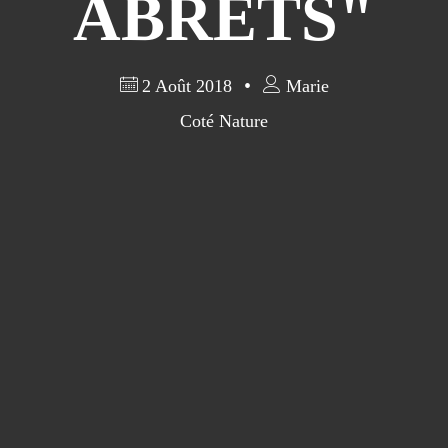
ABRETS"
2 Août 2018
Marie
Coté Nature