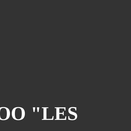
ZOO "LES