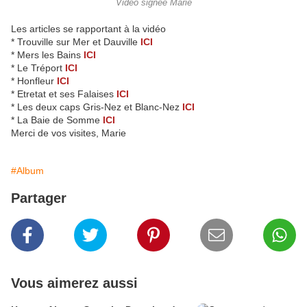
Vidéo signée Marie
Les articles se rapportant à la vidéo
* Trouville sur Mer et Dauville
ICI
* Mers les Bains
ICI
* Le Tréport
ICI
* Honfleur
ICI
* Etretat et ses Falaises
ICI
* Les deux caps Gris-Nez et Blanc-Nez
ICI
* La Baie de Somme
ICI
Merci de vos visites, Marie
#Album
Partager
Vous aimerez aussi