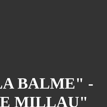
LA BALME" -
DE MILLAU"