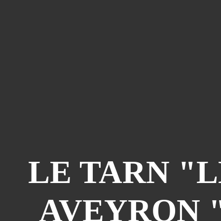
LE TARN "L
AVEYRON "