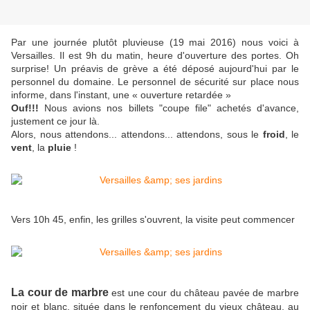
Par une journée plutôt pluvieuse (19 mai 2016) nous voici à
Versailles. Il est 9h du matin, heure d'ouverture des portes. Oh
surprise!
Un préavis de grève a été déposé aujourd'hui par le
personnel du domaine. Le
personnel de sécurité sur place nous
informe, dans l'instant, une « ouverture retardée »
Ouf!!!
Nous avions nos billets "coupe file" achetés d'avance,
justement ce jour là.
Alors, nous attendons... attendons... attendons, sous le
froid
, le
vent
, la
pluie
!
Vers 10h 45,
enfin,
les grilles s'ouvrent,
la visite peut commencer
La cour de marbre
est une cour du château pavée de marbre
noir et blanc, située dans le renfoncement du vieux château, au