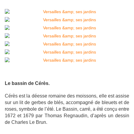
Le bassin de Cérès
.
Cérès est la déesse romaine des moissons, elle est assise
sur un lit de gerbes de blés, accompagné de bleuets et de
roses, symbole de l’été. Le Bassin, carré, a été conçu entre
1672 et 1679 par Thomas Regnaudin, d’après un dessin
de Charles Le Brun.