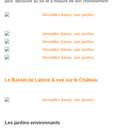
peut découvrir au fur et à mesure de son cheminement.
Le Bassin de Latone & vue sur le Château
Les jardins environnants